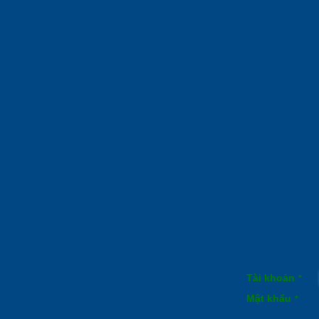
Tài khoản
*
Mật khẩu
*